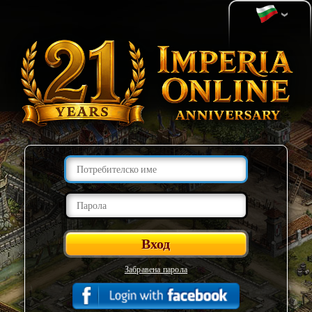
Забравена парола